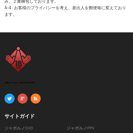
み、２重梱包しております。
A-4 : お客様のプライバシーを考え、差出人を郵便毎に変えており
ます。
ABOUT SSL CERTIFICATES
サイトガイド
ジャポルノDVD
ジャポルノPPV