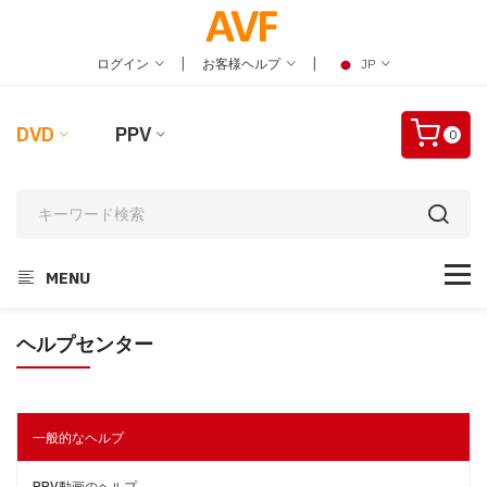
|
|
ログイン
お客様ヘルプ
JP
DVD
PPV
0
MENU
ヘルプセンター
一般的なヘルプ
PPV動画のヘルプ