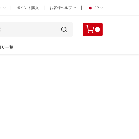
|
|
|
ン
ポイント購入
お客様ヘルプ
JP
ゴリ一覧