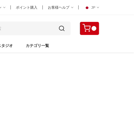
|
|
|
ン
ポイント購入
お客様ヘルプ
JP
スタジオ
カテゴリ一覧