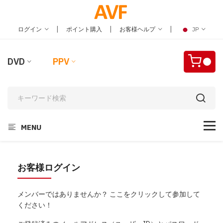
|
|
|
ログイン
ポイント購入
お客様ヘルプ
JP
DVD
PPV
MENU
お客様ログイン
メンバーではありませんか？ ここをクリックして参加して
ください！