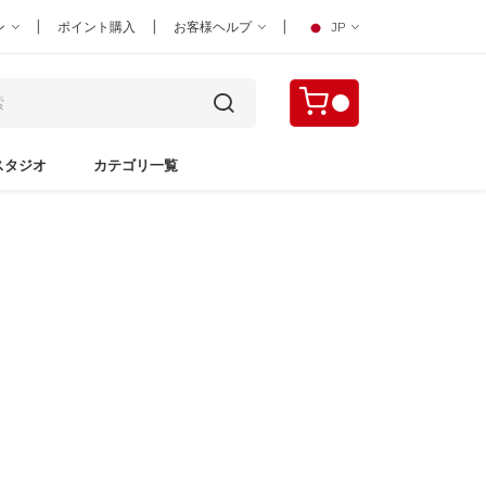
|
|
|
ン
ポイント購入
お客様ヘルプ
JP
スタジオ
カテゴリ一覧