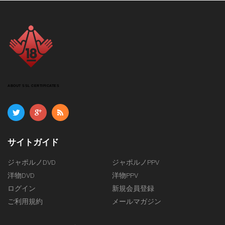
ABOUT SSL CERTIFICATES
サイトガイド
ジャポルノDVD
ジャポルノPPV
洋物DVD
洋物PPV
ログイン
新規会員登録
ご利用規約
メールマガジン