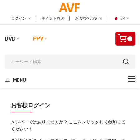
|
|
|
ログイン
ポイント購入
お客様ヘルプ
JP
DVD
PPV
MENU
お客様ログイン
メンバーではありませんか？ ここをクリックして参加して
ください！