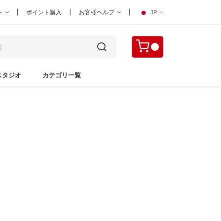
|
|
|
ン
ポイント購入
お客様ヘルプ
JP
スタジオ
カテゴリ一覧