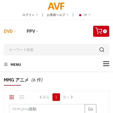
|
|
ログイン
お客様ヘルプ
JP
DVD
PPV
0
MENU
MMG アニメ
(6 件)
戻る
1
次へ
Go