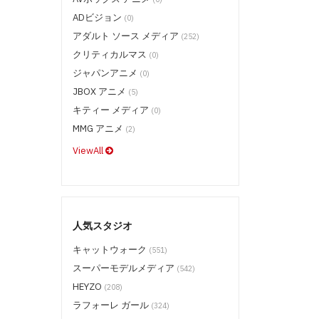
ADビジョン
(0)
アダルト ソース メディア
(252)
クリティカルマス
(0)
ジャパンアニメ
(0)
JBOX アニメ
(5)
キティー メディア
(0)
MMG アニメ
(2)
ViewAll
人気スタジオ
キャットウォーク
(551)
スーパーモデルメディア
(542)
HEYZO
(208)
ラフォーレ ガール
(324)