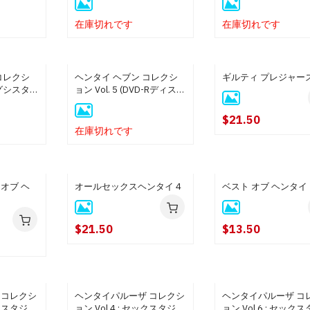
在庫切れです
在庫切れです
コレクシ
ヘンタイ ヘブン コレクシ
ギルティ プレジャー
ビッグシスタ
ョン Vol. 5 (DVD-Rディスク
(ブルーレイ
盤)
$21.50
在庫切れです
オブ ヘ
オールセックスヘンタイ 4
ベスト オブ ヘンタイ
$21.50
$13.50
 コレクシ
ヘンタイパルーザ コレクシ
ヘンタイパルーザ コ
ックスタジー
ョン Vol.4 : セックスタジー
ョン Vol.6 : セック