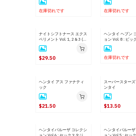
在庫切れです
在庫切れです
ナイトシフトナース エクス
ヘンタイ ヘブン 
ペリメント Vol. 1, 2 & 3 (ブ
ョン Vol. 8 : 
ルーレイディスク版)
ー ＆ ザ ミルフ 
ディスク版)
在庫切れです
$29.50
ヘンタイ アス ファナティ
スーパースターズ 
ック
ンタイ
$21.50
$13.50
ヘンタイパルーザ コレクシ
ヘンタイパルーザ
ョン Vol.6 : セックスタジー
ョン Vol.5 : セ