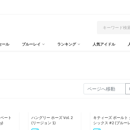
セール
ブルーレイ
ランキング
人気アイドル
イベート
ハングリー ホーズ Vol. 2
キティーズ ボールト 
y)
(リージョン 1)
シックス #2 (ブルー
ィスク版)