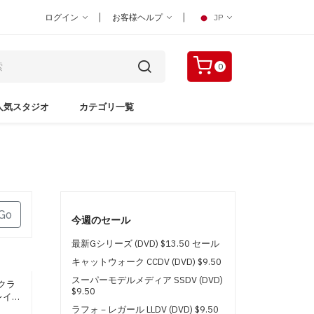
|
|
ログイン
お客様ヘルプ
JP
0
人気スタジオ
カテゴリ一覧
Go
今週のセール
最新Gシリーズ (DVD) $13.50 セール
キャットウォーク CCDV (DVD) $9.50
スーパーモデルメディア SSDV (DVD)
クラ
$9.50
レイデ
ラフォ－レガール LLDV (DVD) $9.50