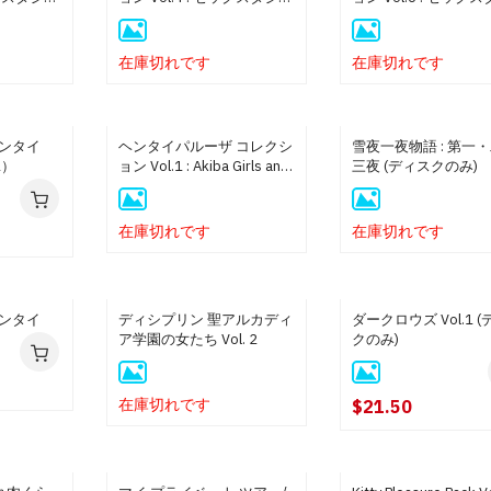
2
1
在庫切れです
在庫切れです
ンタイ
ヘンタイパルーザ コレクシ
雪夜一夜物語 : 第一
1）
ョン Vol.1 : Akiba Girls and
三夜 (ディスクのみ)
Fudoutoku
在庫切れです
在庫切れです
ンタイ
ディシプリン 聖アルカディ
ダークロウズ Vol.1 
ア学園の女たち Vol. 2
クのみ)
在庫切れです
$21.50