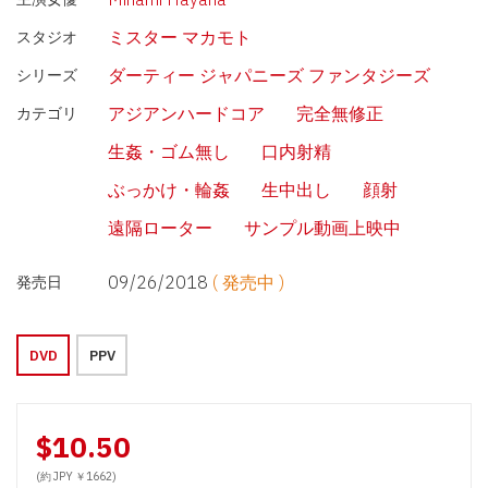
ミスター マカモト
スタジオ
ダーティー ジャパニーズ ファンタジーズ
シリーズ
アジアンハードコア
完全無修正
カテゴリ
生姦・ゴム無し
口内射精
ぶっかけ・輪姦
生中出し
顔射
遠隔ローター
サンプル動画上映中
09/26/2018
( 発売中 )
発売日
DVD
PPV
$10.50
(約 JPY ￥1662)