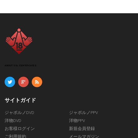
ABOUT SSL CERTIFICATES
サイトガイド
ジャポルノDVD
ジャポルノPPV
洋物DVD
洋物PPV
お客様ログイン
新規会員登録
ご利用規約
メールマガジン