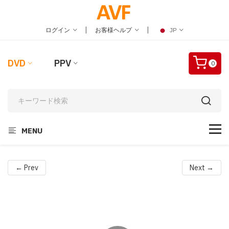
|
|
ログイン
お客様ヘルプ
JP
DVD
PPV
0
MENU
← Prev
Next →
Video
Player