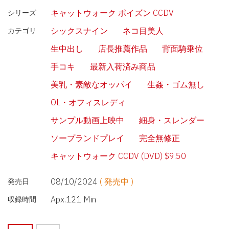
キャットウォーク ポイズン CCDV
シリーズ
シックスナイン
ネコ目美人
カテゴリ
生中出し
店長推薦作品
背面騎乗位
手コキ
最新入荷済み商品
美乳・素敵なオッパイ
生姦・ゴム無し
OL・オフィスレディ
サンプル動画上映中
細身・スレンダー
ソープランドプレイ
完全無修正
キャットウォーク CCDV (DVD) $9.50
08/10/2024
( 発売中 )
発売日
Apx.121 Min
収録時間