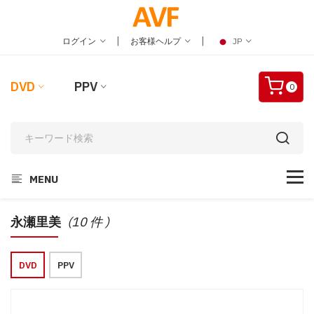
|
|
ログイン
お客様ヘルプ
JP
DVD
PPV
0
MENU
永瀬里美
(10 件 )
DVD
PPV