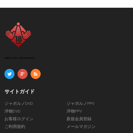
ABOUT SSL CERTIFICATES
サイトガイド
ジャポルノDVD
ジャポルノPPV
洋物DVD
洋物PPV
お客様ログイン
新規会員登録
ご利用規約
メールマガジン