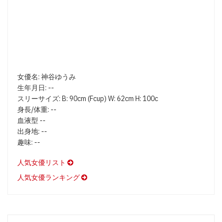
女優名: 神谷ゆうみ
生年月日: --
スリーサイズ: B: 90cm (Fcup) W: 62cm H: 100c
身長/体重: --
血液型 --
出身地: --
趣味: --
人気女優リスト
人気女優ランキング