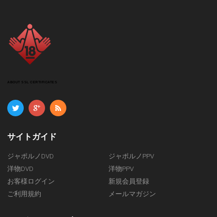
テインメント (DVD) $9.50
桃娘 (DVD) $8.50
ジョイデル (DVD) $6.50
すべて見る
ABOUT SSL CERTIFICATES
サイトガイド
ジャポルノDVD
ジャポルノPPV
洋物DVD
洋物PPV
お客様ログイン
新規会員登録
ご利用規約
メールマガジン