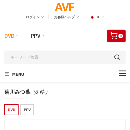
|
|
ログイン
お客様ヘルプ
JP
DVD
PPV
0
MENU
菊川みつ葉
(6 件 )
DVD
PPV