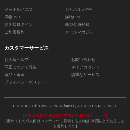
ジャポルノDVD
ジャポルノPPV
洋物DVD
洋物PPV
お客様ログイン
新規会員登録
ご利用規約
メールマガジン
カスタマーサービス
お客様ヘルプ
お問い合わせ
不正について報告
マイアカウント
返品・返金
慎重なサービス
プライバシーポリシー
COPYRIGHT © 1999-2026 AVfantasy ALL RIGHTS RESERVED.
[合衆国法典第18編第2257条の記録保管について]
[当サイトの成人向けコンテンツに登場する人物は18歳以上であること
を誓約します]