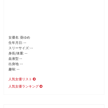
女優名: 葵ゆめ
生年月日: --
スリーサイズ: --
身長/体重: --
血液型 --
出身地: --
趣味: --
人気女優リスト
人気女優ランキング