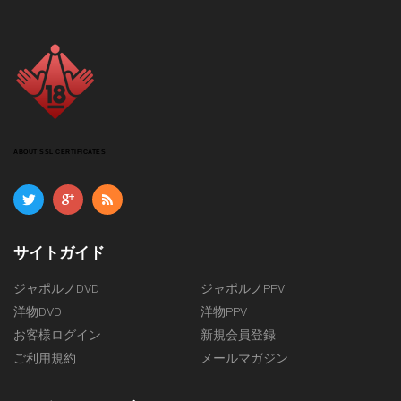
テインメント (DVD) $9.50
桃娘 (DVD) $8.50
ジョイデル (DVD) $6.50
すべて見る
ABOUT SSL CERTIFICATES
サイトガイド
ジャポルノDVD
ジャポルノPPV
洋物DVD
洋物PPV
お客様ログイン
新規会員登録
ご利用規約
メールマガジン