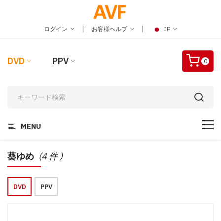
|
|
ログイン
お客様ヘルプ
JP
DVD
PPV
0
MENU
葵ゆめ
(4 件 )
DVD
PPV