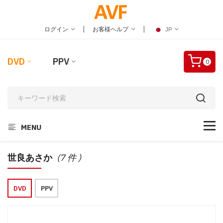
|
|
ログイン
お客様ヘルプ
JP
DVD
PPV
0
MENU
世良あさか
(7 件 )
DVD
PPV