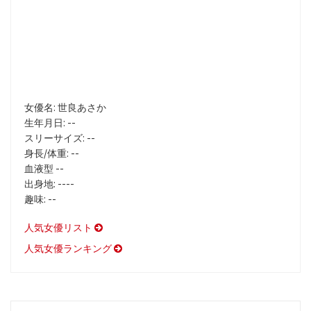
女優名: 世良あさか
生年月日: --
スリーサイズ: --
身長/体重: --
血液型 --
出身地: ----
趣味: --
人気女優リスト
人気女優ランキング