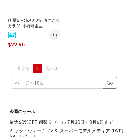
綺麗なお姉さんの正直すぎる
カラダ : 小野麻里亜
$22.50
戻る
1
次へ
Go
今週のセール
最大60%OFF 週替りセール 7月30日～8月6日まで
キャットウォーク DV & ,スーパーモデルメディア (DVD)
$9.50 セール