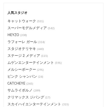
人気スタジオ
キャットウォーク
(551)
スーパーモデルメディア
(542)
HEYZO
(208)
ラフォーレ ガール
(324)
スタジオテリヤキ
(440)
ステージ 2 メディア
(115)
ムゲンエンターテインメント
(591)
メルシーボークー
(291)
ピンク シャンパン
(24)
CATCHEYE
(265)
サムライポルノ
(289)
クリマックス ジパング
(17)
スカイハイエンターテインメント
(315)