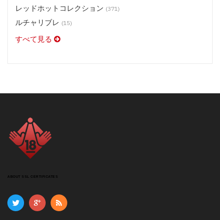
レッドホットコレクション
(371)
ルチャリブレ
(15)
すべて見る
ABOUT SSL CERTIFICATES