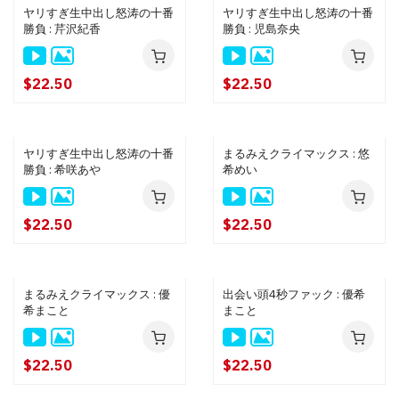
ヤリすぎ生中出し怒涛の十番
ヤリすぎ生中出し怒涛の十番
勝負 : 芹沢紀香
勝負 : 児島奈央
$22.50
$22.50
ヤリすぎ生中出し怒涛の十番
まるみえクライマックス : 悠
勝負 : 希咲あや
希めい
$22.50
$22.50
まるみえクライマックス : 優
出会い頭4秒ファック : 優希
希まこと
まこと
$22.50
$22.50