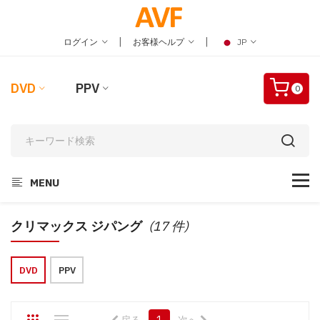
|
|
ログイン
お客様ヘルプ
JP
DVD
PPV
0
MENU
クリマックス ジパング
(17 件)
DVD
PPV