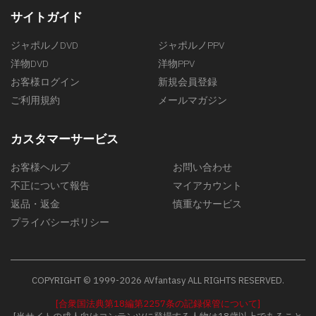
サイトガイド
ジャポルノDVD
ジャポルノPPV
洋物DVD
洋物PPV
お客様ログイン
新規会員登録
ご利用規約
メールマガジン
カスタマーサービス
お客様ヘルプ
お問い合わせ
不正について報告
マイアカウント
返品・返金
慎重なサービス
プライバシーポリシー
COPYRIGHT © 1999-2026 AVfantasy ALL RIGHTS RESERVED.
[合衆国法典第18編第2257条の記録保管について]