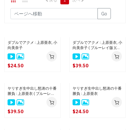
戻る
1
次へ
Go
ダブルでアクメ : 上原亜衣, 小
ダブルでアクメ : 上原亜衣, 小
向美奈子
向美奈子 ( ブルーレイ版 )(デ
ィスクのみ)
$24.50
$39.50
ヤリすぎ生中出し怒涛の十番
ヤリすぎ生中出し怒涛の十番
勝負 : 上原亜衣 ( ブルーレイ
勝負 : 上原亜衣
版 )
$39.50
$24.50