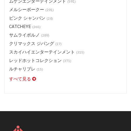
ムゲンエンターテインメント
(591)
メルシーボークー
(291)
ピンク シャンパン
(24)
CATCHEYE
(265)
サムライポルノ
(289)
クリマックス ジパング
(17)
スカイハイエンターテインメント
(315)
レッドホットコレクション
(371)
ルチャリブレ
(15)
すべて見る