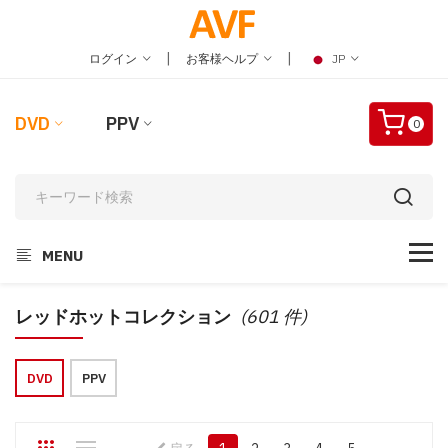
|
|
ログイン
お客様ヘルプ
JP
DVD
PPV
0
MENU
レッドホットコレクション
(601 件)
DVD
PPV