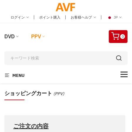
|
|
|
ログイン
ポイント購入
お客様ヘルプ
JP
DVD
PPV
0
MENU
ショッピングカート
(PPV)
ご注文の内容