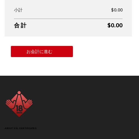
小計
$0.00
合 計
$0.00
お会計に進む
ABOUT SSL CERTIFICATES