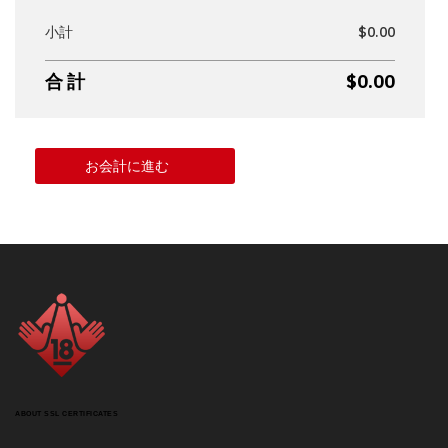
小計
$0.00
合 計
$0.00
お会計に進む
ABOUT SSL CERTIFICATES