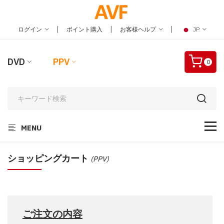
|
|
|
ログイン
ポイント購入
お客様ヘルプ
JP
DVD
PPV
0
MENU
ショッピングカート
(PPV)
ご注文の内容