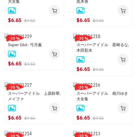
大全集
黒木香
$6.65
$6.65
$9.50
$9.50
-30 %
-30 %
Super Idol : 弓月薫
スーパーアイドル 星崎るな,
木田彩水
$6.65
$9.50
$6.65
$9.50
-30 %
-30 %
スーパーアイドル 上原鈴華,
スーパーアイドル 相川ゆき
メイファ
大全集
$6.65
$6.65
$9.50
$9.50
-30 %
-30 %