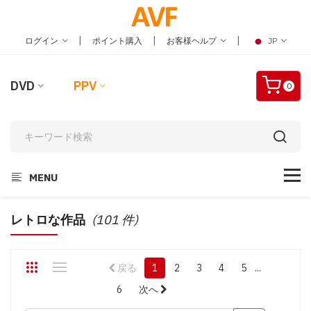
|
|
|
ログイン
ポイント購入
お客様ヘルプ
JP
DVD
PPV
0
MENU
レトロな作品
(101 件)
戻る
1
2
3
4
5
...
6
次へ