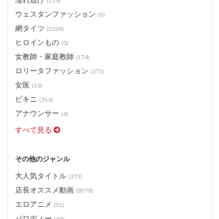
(129)
ウェスタンファッション
(5)
網タイツ
(1028)
ヒロインもの
(0)
女教師・家庭教師
(174)
ロリータファッション
(372)
女医
(18)
ビキニ
(354)
アナウンサー
(4)
すべて見る
その他のジャンル
大人気タイトル
(373)
店長オススメ動画
(8578)
エロアニメ
(51)
パロディー
(29)