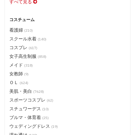
すべて見る
コスチューム
看護婦
(210)
スクール水着
(140)
コスプレ
(617)
女子高生制服
(858)
メイド
(318)
女教師
(9)
ＯＬ
(624)
美肌・美白
(7628)
スポーツコスプレ
(62)
スチュワーデス
(10)
ブルマ・体育着
(25)
ウェディングドレス
(19)
濡れ透け