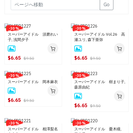
Go
-30 %
-30 %
スーパーアイドル 須磨れい
スーパーアイドル Vol.26 高
子, 浅間夕子
瀬ユリ, 森下亜弥
$6.65
$6.65
$9.50
$9.50
-30 %
-30 %
スーパーアイドル 岡本麻衣
スーパーアイドル 樹まり子,
森原由紀
$6.65
$9.50
$6.65
$9.50
-30 %
-30 %
スーパーアイドル 相澤梨名
スーパーアイドル 憂木瞳,