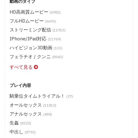
動画のタイプ
HD高画質ムービー
(6982)
フルHDムービー
(6693)
ストリーミング配信
(11915)
IPhone/iPad対応
(11769)
ハイビジョン3D動画
(115)
フェラチオ / クンニ
(8943)
すべて見る
プレイ内容
騎乗位タイムトライアル！
(37)
オールセックス
(11810)
アナルセックス
(484)
生姦
(8320)
中出し
(8792)