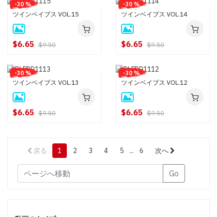
-30 %
-30 %
ツインベイブス VOL.15
ツインベイブス VOL.14
$6.65
$6.65
$9.50
$9.50
-30 %
-30 %
ツインベイブス VOL.13
ツインベイブス VOL.12
$6.65
$6.65
$9.50
$9.50
戻る
1
2
3
4
5
...
6
次へ
Go