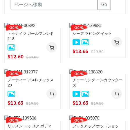
Go
-30 %
-30 %
トゥナイツ ガールフレンド
シーズ ラビング イット
118
$13.65
$19.50
$12.60
$18.00
-30 %
-30 %
ノーティー アスレチックス
チャーミング エンカウンター
23
ズ
$13.65
$13.65
$19.50
$19.50
-30 %
-30 %
リッスン トゥ ユア ボディ
フックアップ ホットショッ