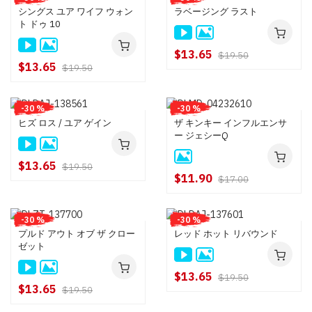
シングス ユア ワイフ ウォン
ラベージング ラスト
ト ドゥ 10
$13.65
$19.50
$13.65
$19.50
-30 %
-30 %
ヒズ ロス / ユア ゲイン
ザ キンキー インフルエンサ
ー ジェシーQ
$13.65
$19.50
$11.90
$17.00
-30 %
-30 %
プルド アウト オブ ザ クロー
レッド ホット リバウンド
ゼット
$13.65
$19.50
$13.65
$19.50