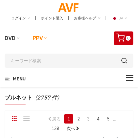
|
|
|
ログイン
ポイント購入
お客様ヘルプ
JP
DVD
PPV
0
MENU
ブルネット
(2757 件)
戻る
1
2
3
4
5
...
138
次へ