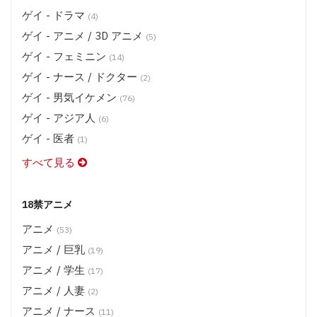
ゲイ - ドラマ
(4)
ゲイ - アニメ / 3D アニメ
(5)
ゲイ - フェミニン
(14)
ゲイ - ナース / ドクター
(2)
ゲイ - 男気イケメン
(76)
ゲイ - アジア人
(6)
ゲイ - 医者
(1)
すべて見る
18禁アニメ
アニメ
(53)
アニメ / 巨乳
(19)
アニメ / 学生
(17)
アニメ / 人妻
(2)
アニメ / ナース
(11)