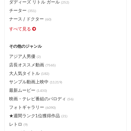
ダディーズ リトル ガール
(252)
チーター
(351)
ナース / ドクター
(60)
すべて見る
その他のジャンル
アジア人男優
(2)
店長オススメ動画
(7565)
大人気タイトル
(182)
サンプル動画上映中
(11219)
最新ムービー
(1430)
映画・テレビ番組のパロディ
(56)
フォトギャラリー
(6090)
★週間ランク1位獲得作品
(21)
レトロ
(9)