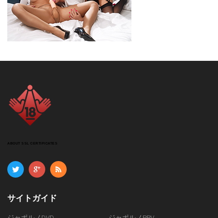
ABOUT SSL CERTIFICATES
サイトガイド
ジャポルノDVD
ジャポルノPPV