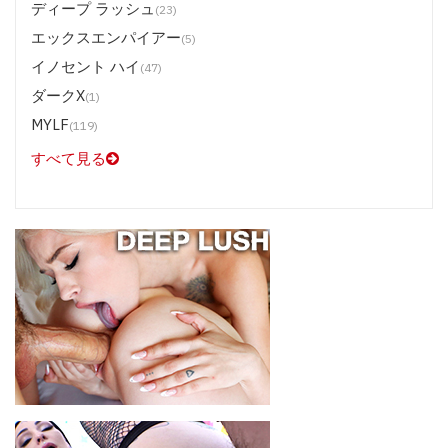
ディープ ラッシュ
(23)
エックスエンパイアー
(5)
イノセント ハイ
(47)
ダークX
(1)
MYLF
(119)
すべて見る