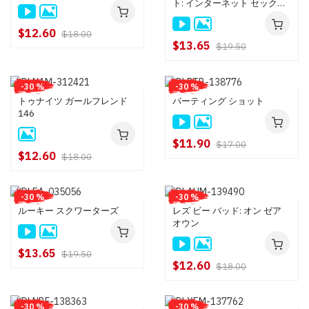
ト: インターネット セックス
アディクツ 11
$12.60
$18.00
$13.65
$19.50
-30 %
-30 %
トゥナイツ ガールフレンド
パーティング ショット
146
$11.90
$17.00
$12.60
$18.00
-30 %
-30 %
ルーキー スクワーターズ
レズ ビー バッド: オン ゼア
オウン
$13.65
$19.50
$12.60
$18.00
-30 %
-30 %