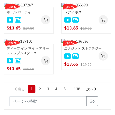
-30 %
-30 %
ホール パーティー
レディ ボス
$13.65
$13.65
$19.50
$19.50
-30 %
-30 %
ディープ イン マイ ヘアリー
エクジット ストラテジー
ステップシスター 7
$13.65
$19.50
$13.65
$19.50
戻る
1
2
3
4
5
...
138
次へ
Go