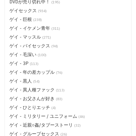
DVDが売り切れ中！
(195)
ゲイセックス
(934)
ゲイ - 巨根
(238)
ゲイ - イケメン青年
(311)
ゲイ - マッスル
(271)
ゲイ - バイセックス
(94)
ゲイ - 毛深い
(100)
ゲイ - 3P
(113)
ゲイ - 年の差カップル
(76)
ゲイ - 黒人
(54)
ゲイ - 異人種ファック
(113)
ゲイ - お父さんが好き
(83)
ゲイ - ひとりエッチ
(4)
ゲイ - ミリタリー / ユニフォーム
(46)
ゲイ - 近親○姦/タブーストーリ
(32)
ゲイ - グループセックス
(26)