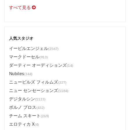
すべて見る
人気スタジオ
イービルエンジェル
(2567)
マークドーセル
(913)
ダーティー オーディションズ
(14)
Nubiles
(344)
ニュービルズ フィルムズ
(227)
ニュー センセーションズ
(1184)
デジタルシン
(1123)
ポルノ プロス
(432)
チーム スキート
(269)
エロティカ X
(4)