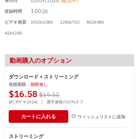
05/09/2026
(配信中)
発売日
1:00:26
収録時間
ビデオ画質
1920x1080
1280x720
852X480
426X240
動画購入のオプション
ダウンロード + ストリーミング
視聴期限：
期限無し
$16.58
$19.50
(約 JPY ￥2614)
|
通常価格の15%オフ
カートに入れる
ウィッシュリストに追加
ストリーミング