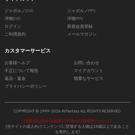
ジャポルノDVD
ジャポルノPPV
洋物DVD
洋物PPV
ログイン
新規会員登録
ご利用規約
メールマガジン
カスタマーサービス
お客様ヘルプ
お問い合わせ
不正について報告
マイアカウント
返品・返金
慎重なサービス
プライバシーポリシー
COPYRIGHT © 1999-2026 AVfantasy ALL RIGHTS RESERVED.
[合衆国法典第18編第2257条の記録保管について]
[当サイトの成人向けコンテンツに登場する人物は18歳以上であること
を誓約します]