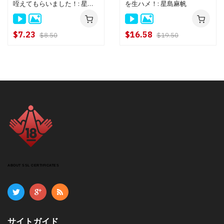
咥えてもらいました！: 星島
を生ハメ！: 星島麻帆
麻帆
$7.23
$16.58
$8.50
$19.50
ABOUT SSL CERTIFICATES
サイトガイド