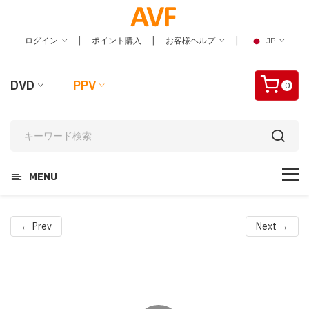
|
|
|
ログイン
ポイント購入
お客様ヘルプ
JP
DVD
PPV
0
MENU
← Prev
Next →
Video
Player