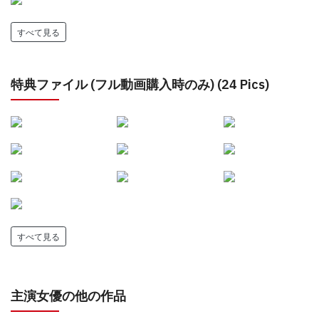
すべて見る
特典ファイル (フル動画購入時のみ) (24 Pics)
すべて見る
主演女優の他の作品