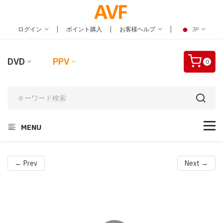
|
|
|
ログイン
ポイント購入
お客様ヘルプ
JP
DVD
PPV
0
MENU
← Prev
Next →
Video
Player