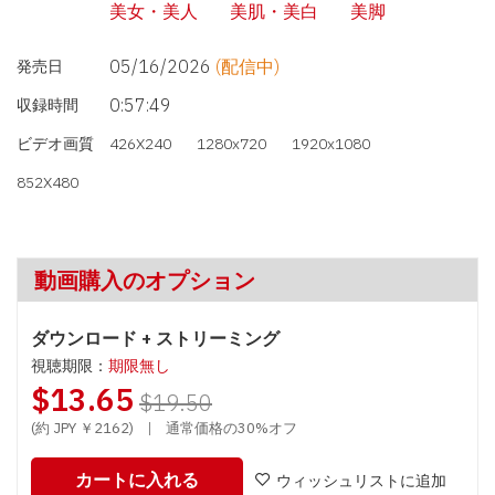
美女・美人
美肌・美白
美脚
05/16/2026
(配信中)
発売日
0:57:49
収録時間
ビデオ画質
426X240
1280x720
1920x1080
852X480
動画購入のオプション
ダウンロード + ストリーミング
視聴期限：
期限無し
$13.65
$19.50
(約 JPY ￥2162)
|
通常価格の30%オフ
カートに入れる
ウィッシュリストに追加