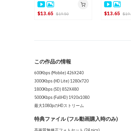
白石ゆり
$13.65
$13.65
$19.50
$19
この作品の情報
600Kbps (Mobile) 426X240
3000Kbps (HD Lite) 1280x720
1800Kbps (SD) 852X480
5000Kbps (FullHD) 1920x1080
最大1080pのHDストリーム
特典ファイル (フル動画購入時のみ)
高画質無修正フォトセット (24 pics)