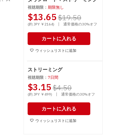
視聴期限：
期限無し
$13.65
$19.50
|
(約 JPY ￥2164)
通常価格の30%オフ
カートに入れる
ウィッシュリストに追加
ストリーミング
視聴期限：
7日間
$3.15
$4.50
|
(約 JPY ￥499)
通常価格の30%オフ
カートに入れる
ウィッシュリストに追加