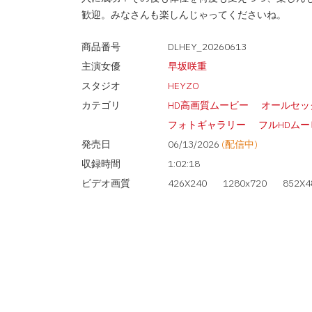
歓迎。みなさんも楽しんじゃってくださいね。
商品番号
DLHEY_20260613
主演女優
早坂咲重
スタジオ
HEYZO
カテゴリ
HD高画質ムービー
オールセッ
フォトギャラリー
フルHDムー
発売日
06/13/2026
(配信中)
収録時間
1:02:18
ビデオ画質
426X240
1280x720
852X4