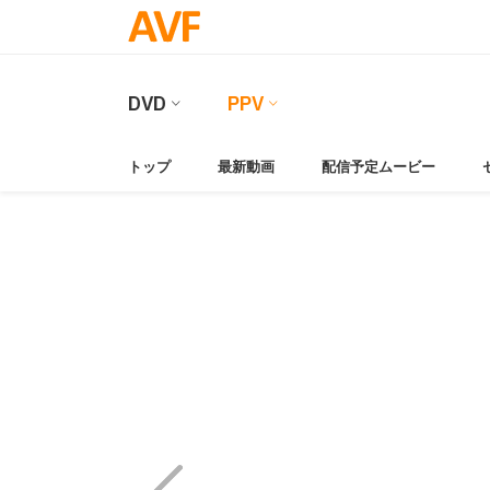
DVD
PPV
トップ
最新動画
配信予定ムービー
Video
Player