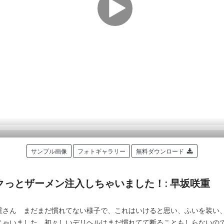
サンプル画像
フォトギャラリー
無料ダウンロード
っとザーメン注入しちゃいました！: 早坂咲重
重さん まだまだ慣れてない様子で、これはいけると思い、ふいを装い
じゃいました。初々しいデリヘルはまだ慣れてて断ることもしらないの