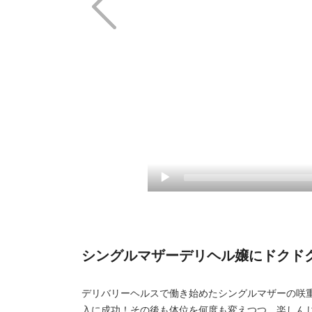
シングルマザーデリヘル嬢にドクドク
デリバリーヘルスで働き始めたシングルマザーの咲
入に成功！その後も体位を何度も変えつつ、楽しん