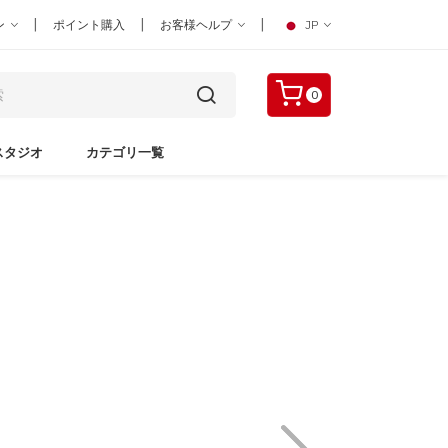
|
|
|
ン
ポイント購入
お客様ヘルプ
JP
0
スタジオ
カテゴリ一覧