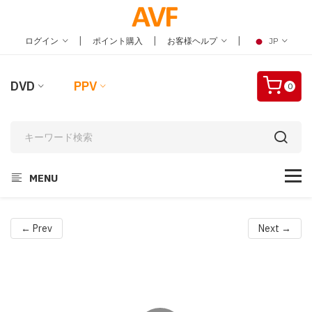
|
|
|
ログイン
ポイント購入
お客様ヘルプ
JP
DVD
PPV
0
MENU
← Prev
Next →
Video
Player