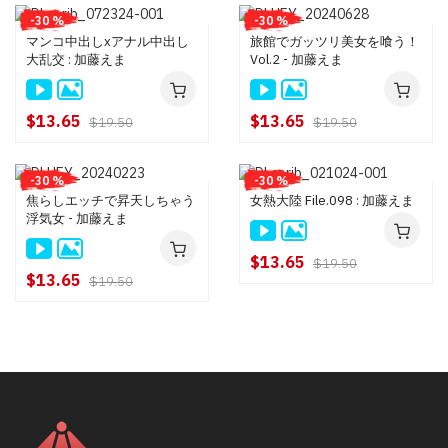
-30 %
-30 %
マンコ中出しxアナル中出し
旅館でガッツリ美女を喰う！
大乱交 : 加藤えま
Vol.2 - 加藤えま
$13.65
$13.65
$19.50
$19.50
-30 %
-30 %
焦らしエッチで昇天しちゃう
女熱大陸 File.098 : 加藤えま
浮気女 - 加藤えま
$13.65
$19.50
$13.65
$19.50