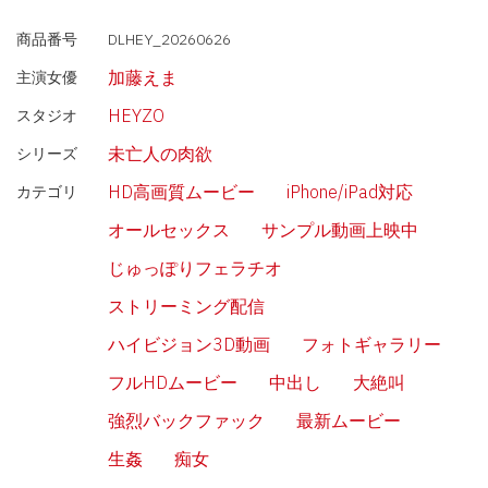
商品番号
DLHEY_20260626
加藤えま
主演女優
HEYZO
スタジオ
未亡人の肉欲
シリーズ
HD高画質ムービー
iPhone/iPad対応
カテゴリ
オールセックス
サンプル動画上映中
じゅっぽりフェラチオ
ストリーミング配信
ハイビジョン3D動画
フォトギャラリー
フルHDムービー
中出し
大絶叫
強烈バックファック
最新ムービー
生姦
痴女