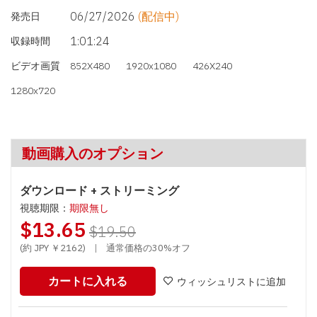
06/27/2026
(配信中)
発売日
1:01:24
収録時間
ビデオ画質
852X480
1920x1080
426X240
1280x720
動画購入のオプション
ダウンロード + ストリーミング
視聴期限：
期限無し
$13.65
$19.50
(約 JPY ￥2162)
|
通常価格の30%オフ
カートに入れる
ウィッシュリストに追加