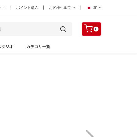
|
|
|
ン
ポイント購入
お客様ヘルプ
JP
0
スタジオ
カテゴリ一覧