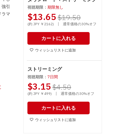
。強引
視聴期限：
期限無し
メラマ
$13.65
$19.50
|
(約 JPY ￥2162)
通常価格の30%オフ
カートに入れる
ウィッシュリストに追加
ストリーミング
視聴期限：
7日間
$3.15
$4.50
尻
|
(約 JPY ￥499)
通常価格の30%オフ
カートに入れる
ウィッシュリストに追加