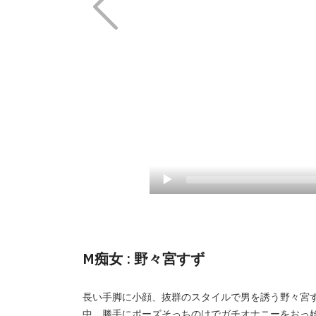
M痴女 : 野々宮すず
長い手脚に小顔、抜群のスタイルで男を誘う野々宮
中、勝手にポーズそっちのけでガチオナニーをおっ