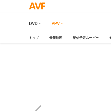
DVD
PPV
トップ
最新動画
配信予定ムービー
Video
Player