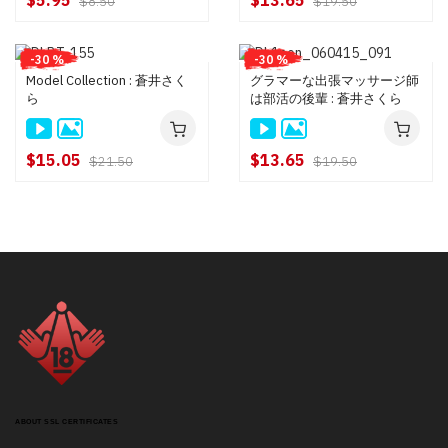
$5.95
$13.65
$8.50
$19.50
-30 %
-30 %
Model Collection : 蒼井さく
グラマーな出張マッサージ師
ら
は部活の後輩 : 蒼井さくら
$15.05
$13.65
$21.50
$19.50
ABOUT SSL CERTIFICATES