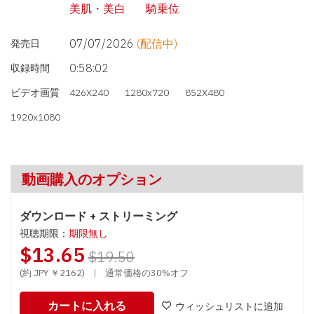
美肌・美白
騎乗位
07/07/2026
(配信中)
発売日
0:58:02
収録時間
ビデオ画質
426X240
1280x720
852X480
1920x1080
動画購入のオプション
ダウンロード + ストリーミング
視聴期限：
期限無し
$13.65
$19.50
(約 JPY ￥2162)
|
通常価格の30%オフ
カートに入れる
ウィッシュリストに追加