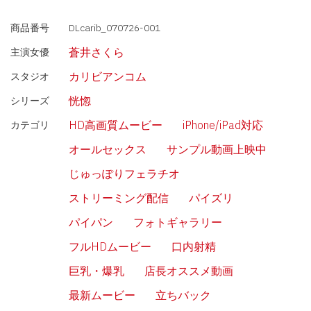
商品番号
DLcarib_070726-001
蒼井さくら
主演女優
カリビアンコム
スタジオ
恍惚
シリーズ
HD高画質ムービー
iPhone/iPad対応
カテゴリ
オールセックス
サンプル動画上映中
じゅっぽりフェラチオ
ストリーミング配信
パイズリ
パイパン
フォトギャラリー
フルHDムービー
口内射精
巨乳・爆乳
店長オススメ動画
最新ムービー
立ちバック