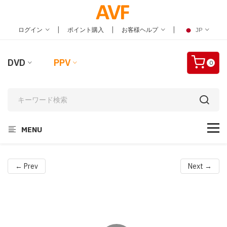
|
|
|
ログイン
ポイント購入
お客様ヘルプ
JP
DVD
PPV
0
MENU
← Prev
Next →
Video
Player