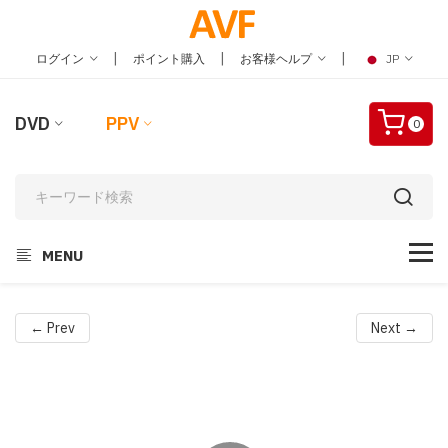
|
|
|
ログイン
ポイント購入
お客様ヘルプ
JP
DVD
PPV
0
MENU
← Prev
Next →
Video
Player