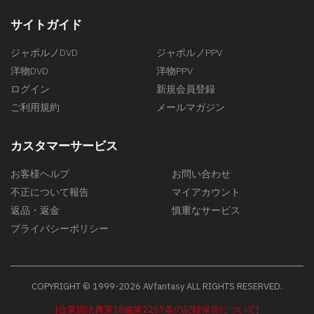
サイトガイド
ジャポルノDVD
ジャポルノPPV
洋物DVD
洋物PPV
ログイン
新規会員登録
ご利用規約
メールマガジン
カスタマーサービス
お客様ヘルプ
お問い合わせ
不正について報告
マイアカウント
返品・返金
慎重なサービス
プライバシーポリシー
COPYRIGHT © 1999-2026 AVfantasy ALL RIGHTS RESERVED.
[合衆国法典第18編第2257条の記録保管について]