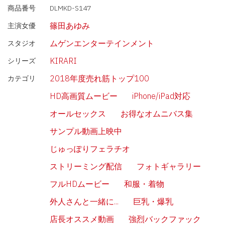
商品番号
DLMKD-S147
篠田あゆみ
主演女優
ムゲンエンターテインメント
スタジオ
KIRARI
シリーズ
2018年度売れ筋トップ100
カテゴリ
HD高画質ムービー
iPhone/iPad対応
オールセックス
お得なオムニバス集
サンプル動画上映中
じゅっぽりフェラチオ
ストリーミング配信
フォトギャラリー
フルHDムービー
和服・着物
外人さんと一緒に...
巨乳・爆乳
店長オススメ動画
強烈バックファック