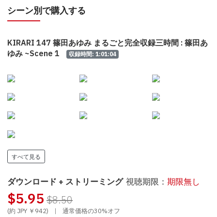
シーン別で購入する
KIRARI 147 篠田あゆみ まるごと完全収録三時間 : 篠田あ
ゆみ ~Scene 1
収録時間: 1:01:04
すべて見る
ダウンロード + ストリーミング
視聴期限：
期限無し
$5.95
$8.50
(約 JPY ￥942)
|
通常価格の30%オフ