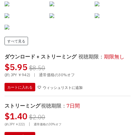
すべて見る
ダウンロード + ストリーミング
視聴期限：
期限無し
$5.95
$8.50
(約 JPY ￥942)
|
通常価格の30%オフ
カートに入れる
ウィッシュリストに追加
ストリーミング
視聴期限：
7日間
$1.40
$2.00
|
(約 JPY ￥222)
通常価格の30%オフ