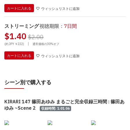
カートに入れる
ウィッシュリストに追加
ストリーミング
視聴期限：
7日間
$1.40
$2.00
|
(約 JPY ￥222)
通常価格の30%オフ
カートに入れる
ウィッシュリストに追加
シーン別で購入する
KIRARI 147 篠田あゆみ まるごと完全収録三時間 : 篠田あ
ゆみ ~Scene 2
収録時間: 1:01:06