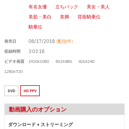
有名女優
立ちバック
美女・美人
美肌・美白
美脚
背面騎乗位
騎乗位
08/17/2018
(配信中)
発売日
3:03:18
収録時間
ビデオ画質
1920x1080
852X480
426X240
1280x720
DVD
HD PPV
動画購入のオプション
ダウンロード + ストリーミング