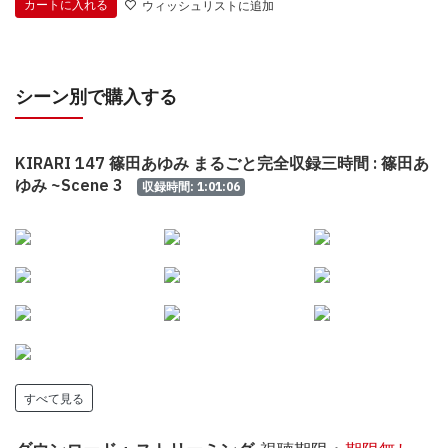
カートに入れる
ウィッシュリストに追加
シーン別で購入する
KIRARI 147 篠田あゆみ まるごと完全収録三時間 : 篠田あ
ゆみ ~Scene 3
収録時間: 1:01:06
すべて見る