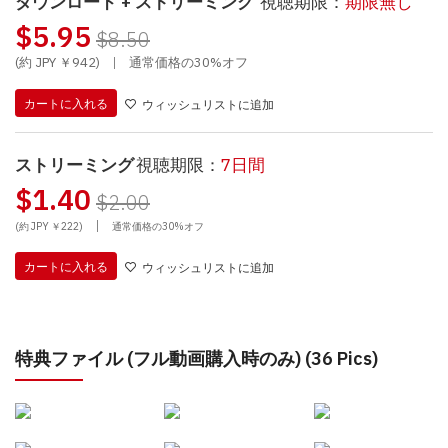
ダウンロード + ストリーミング
視聴期限：
期限無し
$5.95
$8.50
(約 JPY ￥942)
|
通常価格の30%オフ
カートに入れる
ウィッシュリストに追加
ストリーミング
視聴期限：
7日間
$1.40
$2.00
|
(約 JPY ￥222)
通常価格の30%オフ
カートに入れる
ウィッシュリストに追加
特典ファイル (フル動画購入時のみ) (36 Pics)