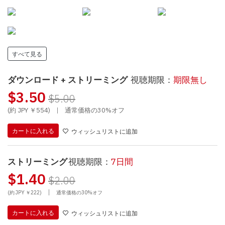
すべて見る
ダウンロード + ストリーミング
視聴期限：
期限無し
$3.50
$5.00
(約 JPY ￥554)
|
通常価格の30%オフ
カートに入れる
ウィッシュリストに追加
ストリーミング
視聴期限：
7日間
$1.40
$2.00
|
(約 JPY ￥222)
通常価格の30%オフ
カートに入れる
ウィッシュリストに追加