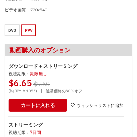
ビデオ画質
720x540
DVD
PPV
動画購入のオプション
ダウンロード + ストリーミング
視聴期限：
期限無し
$6.65
$9.50
(約 JPY ￥1053)
|
通常価格の30%オフ
カートに入れる
ウィッシュリストに追加
ストリーミング
視聴期限：
7日間