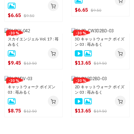
$6.65
$9.50
$6.65
$9.50
-30 %
-30 %
スカイエンジェル Vol. 17 : 苺
3D キャットウォーク ポイズ
みるく
ン 03 : 苺みるく
$9.45
$13.65
$13.50
$19.50
-30 %
-30 %
キャットウォーク ポイズン
2D キャットウォーク ポイズ
03 : 苺みるく
ン 03 : 苺みるく
$8.75
$13.65
$12.50
$19.50