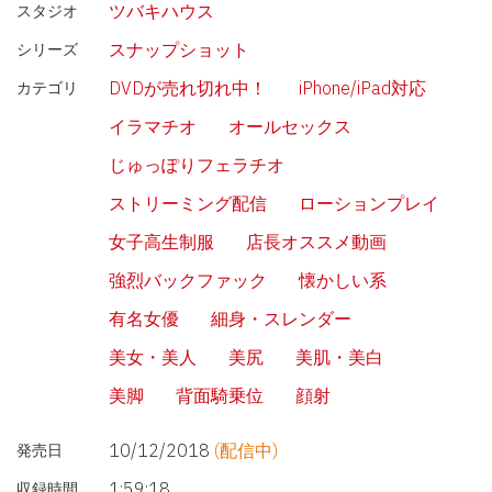
ツバキハウス
スタジオ
スナップショット
シリーズ
DVDが売れ切れ中！
iPhone/iPad対応
カテゴリ
イラマチオ
オールセックス
じゅっぽりフェラチオ
ストリーミング配信
ローションプレイ
女子高生制服
店長オススメ動画
強烈バックファック
懐かしい系
有名女優
細身・スレンダー
美女・美人
美尻
美肌・美白
美脚
背面騎乗位
顔射
10/12/2018
(配信中)
発売日
1:59:18
収録時間