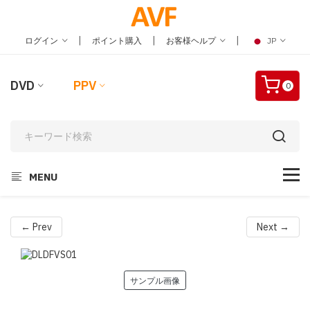
|
|
|
ログイン
ポイント購入
お客様ヘルプ
JP
DVD
PPV
0
MENU
← Prev
Next →
サンプル画像