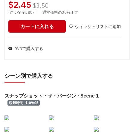
$2.45
$3.50
(約 JPY ￥388)
|
通常価格の30%オフ
カートに入れる
ウィッシュリストに追加
DVDで購入する
シーン別で購入する
スナップショット・ザ・バージン ~Scene 1
収録時間: 1:09:06