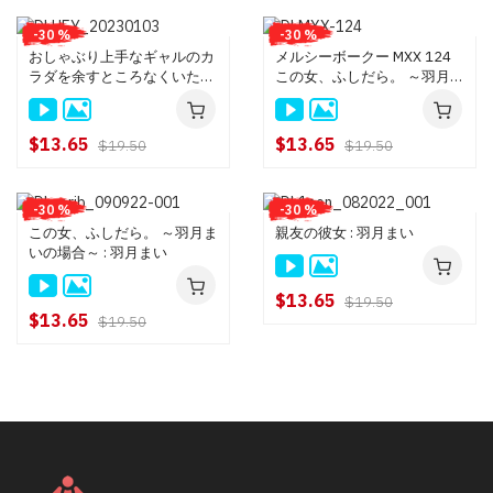
-30 %
-30 %
おしゃぶり上手なギャルのカ
メルシーボークー MXX 124
ラダを余すところなくいただ
この女、ふしだら。 ～羽月ま
きました！: 羽月まい
いの場合～ : 羽月まい
$13.65
$13.65
$19.50
$19.50
-30 %
-30 %
この女、ふしだら。 ～羽月ま
親友の彼女 : 羽月まい
いの場合～ : 羽月まい
$13.65
$19.50
$13.65
$19.50