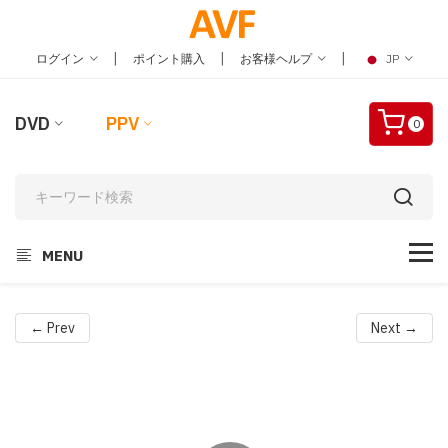
|
|
|
ログイン
ポイント購入
お客様ヘルプ
JP
DVD
PPV
0
MENU
← Prev
Next →
Video
Player