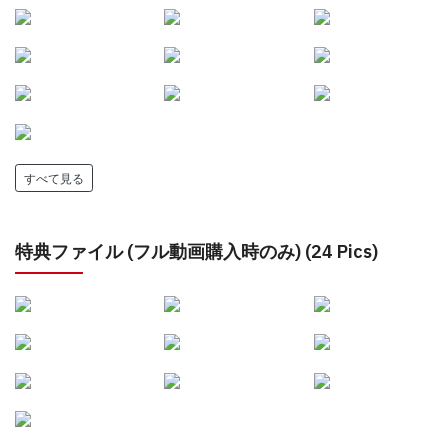
すべて見る
特典ファイル (フル動画購入時のみ) (24 Pics)