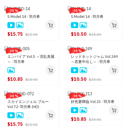
-30 %
-30 %
S Model 14 : 羽月希
S Model 14 : 羽月希
$15.75
$10.50
$22.50
$15.00
-30 %
-30 %
エンパイア Vol.5 ～淫乱美麗
レッドホットジャム Vol.249
～ : 羽月希
～若妻中出し～ : 羽月希
$10.85
$10.50
$15.50
$15.00
-30 %
-30 %
スカイエンジェル ブルー
好色妻降臨 Vol.23 : 羽月希
Vol.72: 羽月希 (HD)
$10.85
$15.50
$15.75
$22.50