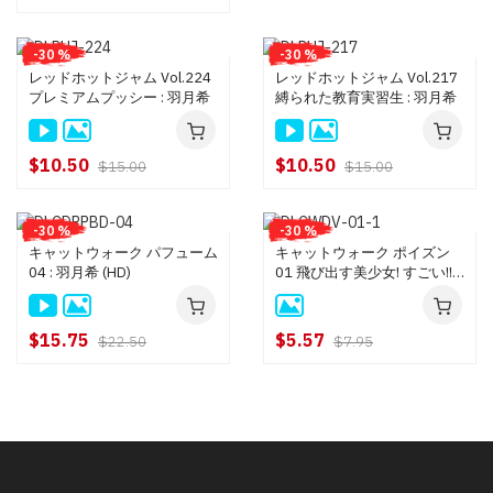
-30 %
-30 %
レッドホットジャム Vol.224
レッドホットジャム Vol.217
プレミアムプッシー : 羽月希
縛られた教育実習生 : 羽月希
$10.50
$10.50
$15.00
$15.00
-30 %
-30 %
キャットウォーク パフューム
キャットウォーク ポイズン
04 : 羽月希 (HD)
01 飛び出す美少女! すごい!! :
羽月希 : Part.1
$15.75
$5.57
$22.50
$7.95