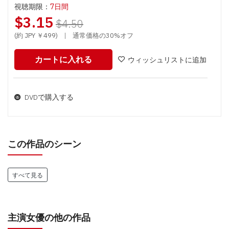
視聴期限：
7日間
$3.15
$4.50
(約 JPY ￥499)
|
通常価格の30%オフ
カートに入れる
ウィッシュリストに追加
DVDで購入する
この作品のシーン
すべて見る
主演女優の他の作品