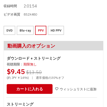
2:01:54
収録時間
ビデオ画質
852X480
DVD
Blu-ray
PPV
HD PPV
動画購入のオプション
ダウンロード + ストリーミング
視聴期限：
期限無し
$9.45
$13.50
(約 JPY ￥1496)
|
通常価格の30%オフ
カートに入れる
ウィッシュリストに追加
ストリーミング