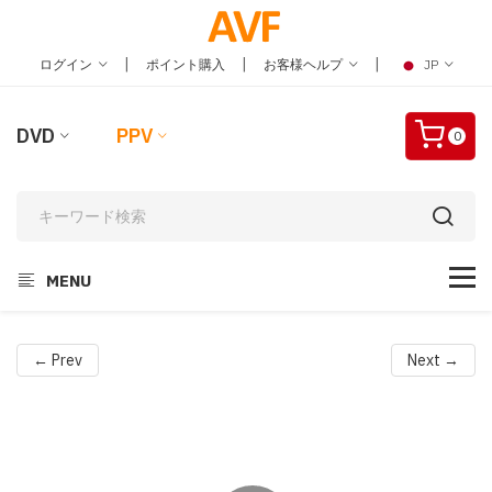
|
|
|
ログイン
ポイント購入
お客様ヘルプ
JP
DVD
PPV
0
MENU
← Prev
Next →
Video
Player