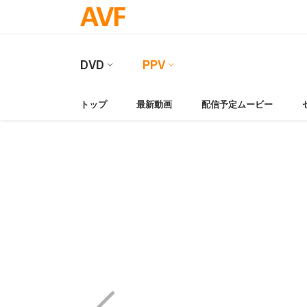
DVD
PPV
トップ
最新動画
配信予定ムービー
Video
Player