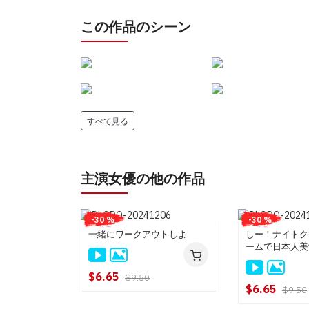
この作品のシーン
すべて見る
主演女優の他の作品
-30 %
-30 %
一緒にワークアウトしよ
しー！ナイトク
ームで日本人美
れる
$6.65
$9.50
$6.65
$9.50