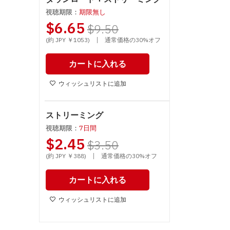
視聴期限：
期限無し
$6.65
$9.50
|
(約 JPY ￥1053)
通常価格の30%オフ
カートに入れる
ウィッシュリストに追加
ストリーミング
視聴期限：
7日間
$2.45
$3.50
|
(約 JPY ￥388)
通常価格の30%オフ
カートに入れる
ウィッシュリストに追加