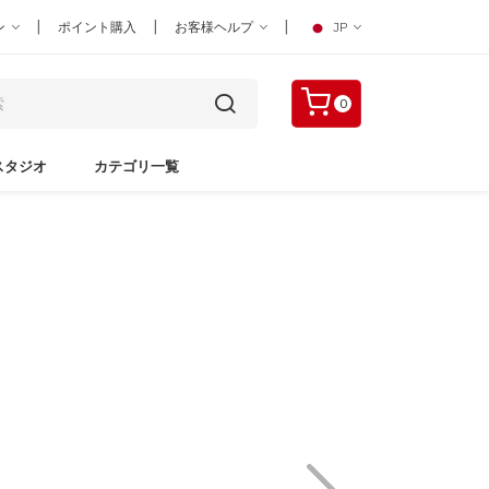
|
|
|
ン
ポイント購入
お客様ヘルプ
JP
0
スタジオ
カテゴリ一覧