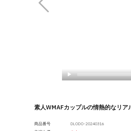
素人WMAFカップルの情熱的なリアル
商品番号
DLODO-20240316