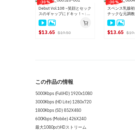
-30 %
-30 %
Debut Vol.108 ~笑顔とセック
スペンス乳腺初
スのギャップにドキッ！~ : 水
チックな元調教師
戸ありさ
オ
$13.65
$13.65
$19.50
$19
この作品の情報
5000Kbps (FullHD) 1920x1080
3000Kbps (HD Lite) 1280x720
1800Kbps (SD) 852X480
600Kbps (Mobile) 426X240
最大1080pのHDストリーム