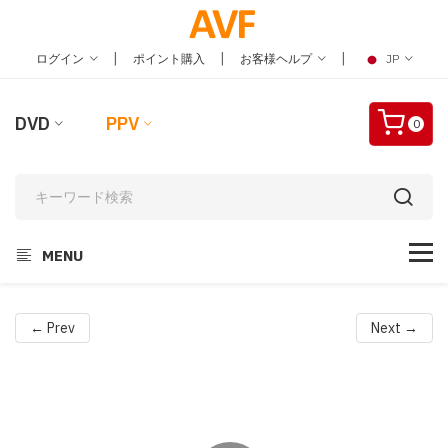
|
|
|
ログイン
ポイント購入
お客様ヘルプ
JP
DVD
PPV
0
MENU
← Prev
Next →
Video
Player