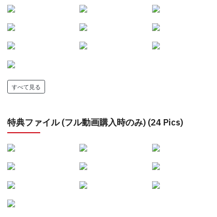
すべて見る
特典ファイル (フル動画購入時のみ) (24 Pics)