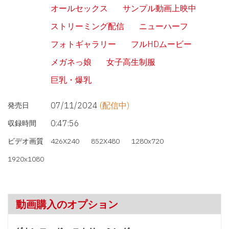
オールセックス
サンプル動画上映中
ストリーミング配信
ニューハーフ
フォトギャラリー
フルHDムービー
メガネっ娘
女子高生制服
巨乳・爆乳
07/11/2024
(配信中)
発売日
0:47:56
収録時間
ビデオ画質
426X240
852X480
1280x720
1920x1080
動画購入のオプション