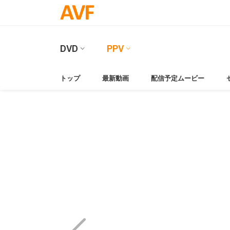
DVD
PPV
トップ
最新動画
配信予定ムービー
Video
Player