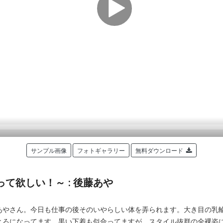
サンプル画像
フォトギャラリー
無料ダウンロード
て欲しい！～ : 後藤あや
あやさん。今日も仕事の後そのいやらしい体を弄られます。大き目の乳
とろになってます。黒い下着も似合ってますが、スタイル抜群の全裸姿