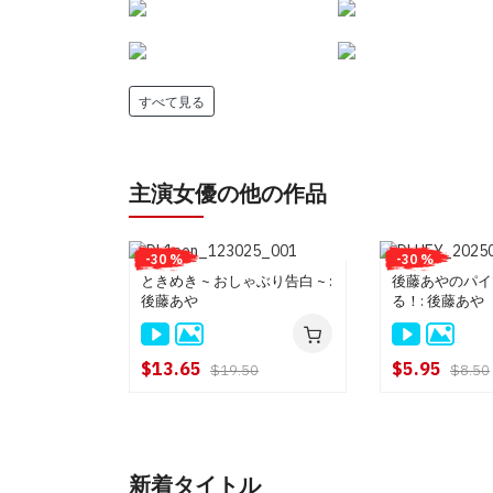
すべて見る
主演女優の他の作品
-30 %
-30 %
ときめき ~ おしゃぶり告白 ~ :
後藤あやのパイ
後藤あや
る！: 後藤あや
$13.65
$5.95
$19.50
$8.50
新着タイトル