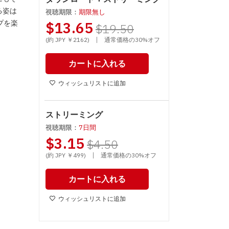
る姿は
視聴期限：
期限無し
プを楽
$13.65
$19.50
|
(約 JPY ￥2162)
通常価格の30%オフ
カートに入れる
ウィッシュリストに追加
ストリーミング
視聴期限：
7日間
$3.15
$4.50
|
(約 JPY ￥499)
通常価格の30%オフ
カートに入れる
ウィッシュリストに追加