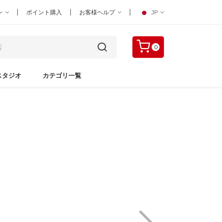
|
|
|
ン
ポイント購入
お客様ヘルプ
JP
0
スタジオ
カテゴリ一覧