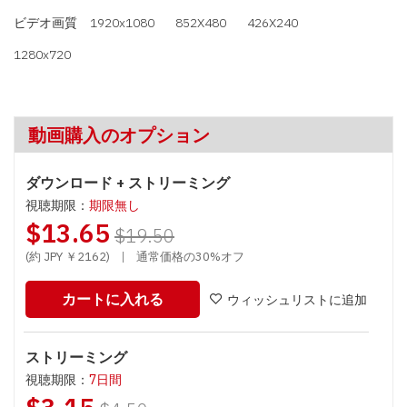
ビデオ画質
1920x1080
852X480
426X240
1280x720
動画購入のオプション
ダウンロード + ストリーミング
視聴期限：
期限無し
$13.65
$19.50
(約 JPY ￥2162)
|
通常価格の30%オフ
カートに入れる
ウィッシュリストに追加
ストリーミング
視聴期限：
7日間