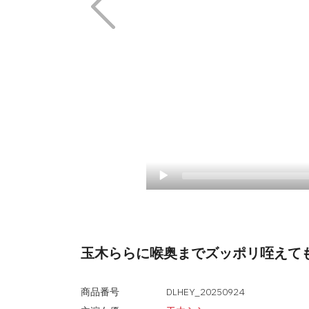
玉木ららに喉奥までズッポリ咥えても
商品番号
DLHEY_20250924