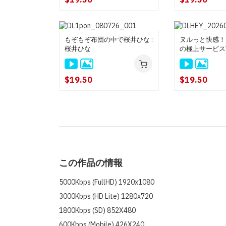
もぞもぞ布団の中で桜井ひな :
ヌルっと快感！
桜井ひな
の極上サービスVo
き
$19.50
$19.50
この作品の情報
5000Kbps (FullHD) 1920x1080
3000Kbps (HD Lite) 1280x720
1800Kbps (SD) 852X480
600Kbps (Mobile) 426X240