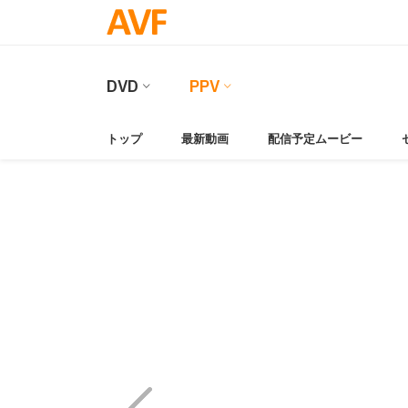
DVD
PPV
トップ
最新動画
配信予定ムービー
Video
Player