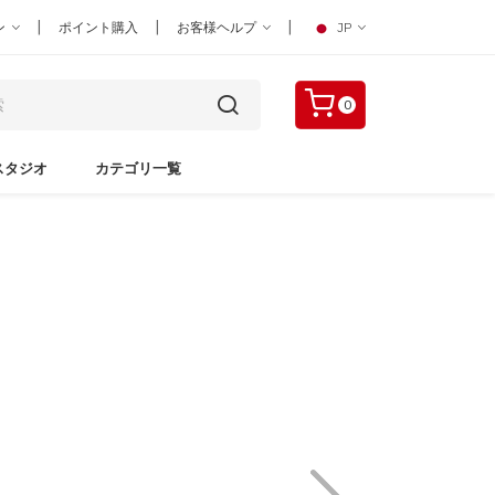
|
|
|
ン
ポイント購入
お客様ヘルプ
JP
0
スタジオ
カテゴリ一覧