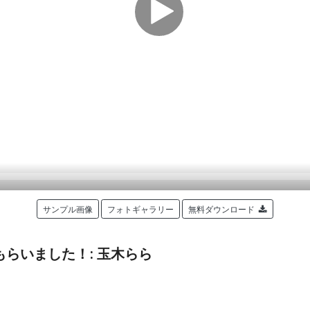
サンプル画像
フォトギャラリー
無料ダウンロード
らいました！: 玉木らら