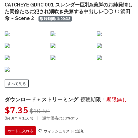
CATCHEYE GDRC 001 スレンダー巨乳&美脚のお姉発情し
た同僚たちに犯され潮吹き失禁する中出しレ〇〇！: 浜田
希 ~ Scene 2
収録時間: 1:00:38
すべて見る
ダウンロード + ストリーミング
視聴期限：
期限無し
$7.35
$10.50
(約 JPY ￥1164)
|
通常価格の30%オフ
カートに入れる
ウィッシュリストに追加