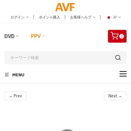
|
|
|
ログイン
ポイント購入
お客様ヘルプ
JP
DVD
PPV
0
MENU
← Prev
Next →
Video
Player