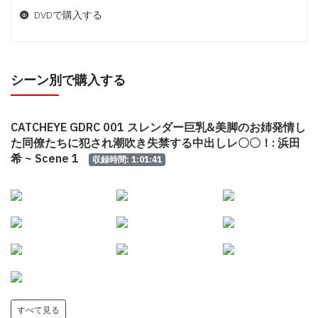
DVDで購入する
シーン別で購入する
CATCHEYE GDRC 001 スレンダー巨乳&美脚のお姉発情し
た同僚たちに犯され潮吹き失禁する中出しレ〇〇！: 浜田
希 ~ Scene 1
収録時間: 1:01:41
すべて見る