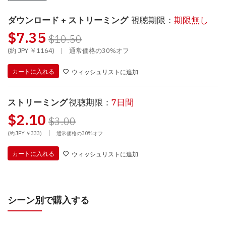
ダウンロード + ストリーミング
視聴期限：
期限無し
$7.35
$10.50
(約 JPY ￥1164)
|
通常価格の30%オフ
カートに入れる
ウィッシュリストに追加
ストリーミング
視聴期限：
7日間
$2.10
$3.00
|
(約 JPY ￥333)
通常価格の30%オフ
カートに入れる
ウィッシュリストに追加
シーン別で購入する