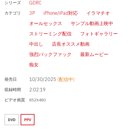
GDRC
シリーズ
3P
iPhone/iPad対応
イラマチオ
カテゴリ
オールセックス
サンプル動画上映中
ストリーミング配信
フォトギャラリー
中出し
店長オススメ動画
強烈バックファック
最新ムービー
痴女
10/30/2025
(配信中)
発売日
2:02:19
収録時間
ビデオ画質
852X480
DVD
PPV