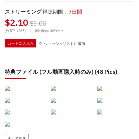
ストリーミング
視聴期限：
7日間
$2.10
$3.00
|
(約 JPY ￥333)
通常価格の30%オフ
カートに入れる
ウィッシュリストに追加
特典ファイル (フル動画購入時のみ) (48 Pics)
すべて見る