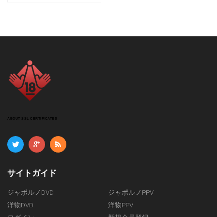
ABOUT SSL CERTIFICATES
サイトガイド
ジャポルノDVD
ジャポルノPPV
洋物DVD
洋物PPV