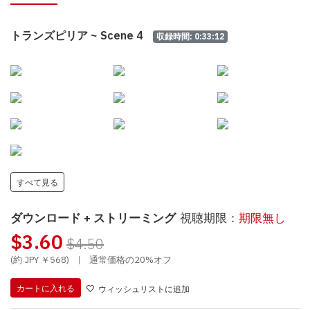
トランズピリア ~ Scene 4
収録時間: 0:33:12
すべて見る
ダウンロード + ストリーミング
視聴期限：
期限無し
$3.60
$4.50
(約 JPY ￥568)
|
通常価格の20%オフ
カートに入れる
ウィッシュリストに追加