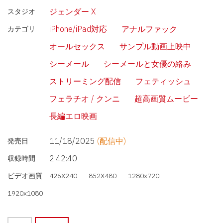
ジェンダー X
スタジオ
iPhone/iPad対応
アナルファック
カテゴリ
オールセックス
サンプル動画上映中
シーメール
シーメールと女優の絡み
ストリーミング配信
フェティッシュ
フェラチオ / クンニ
超高画質ムービー
長編エロ映画
11/18/2025
(配信中)
発売日
2:42:40
収録時間
ビデオ画質
426X240
852X480
1280x720
1920x1080