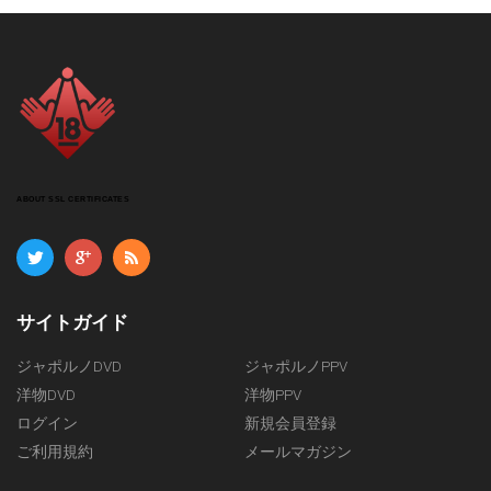
ABOUT SSL CERTIFICATES
サイトガイド
ジャポルノDVD
ジャポルノPPV
洋物DVD
洋物PPV
ログイン
新規会員登録
ご利用規約
メールマガジン