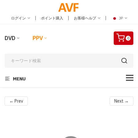
|
|
|
ログイン
ポイント購入
お客様ヘルプ
JP
DVD
PPV
0
MENU
← Prev
Next →
Video
Player