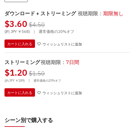
ダウンロード + ストリーミング
視聴期限：
期限無し
$3.60
$4.50
(約 JPY ￥568)
|
通常価格の20%オフ
カートに入れる
ウィッシュリストに追加
ストリーミング
視聴期限：
7日間
$1.20
$1.50
|
(約 JPY ￥189)
通常価格の20%オフ
カートに入れる
ウィッシュリストに追加
シーン別で購入する