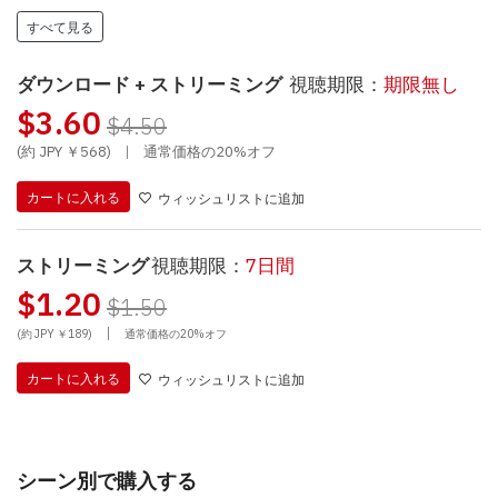
すべて見る
ダウンロード + ストリーミング
視聴期限：
期限無し
$3.60
$4.50
(約 JPY ￥568)
|
通常価格の20%オフ
カートに入れる
ウィッシュリストに追加
ストリーミング
視聴期限：
7日間
$1.20
$1.50
|
(約 JPY ￥189)
通常価格の20%オフ
カートに入れる
ウィッシュリストに追加
シーン別で購入する