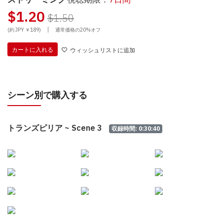
$1.20
$1.50
|
(約 JPY ￥189)
通常価格の20%オフ
カートに入れる
ウィッシュリストに追加
シーン別で購入する
トランズピリア ~ Scene 3
収録時間: 0:30:40