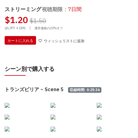
ストリーミング
視聴期限：
7日間
$1.20
$1.50
|
(約 JPY ￥189)
通常価格の20%オフ
カートに入れる
ウィッシュリストに追加
シーン別で購入する
トランズピリア ~ Scene 5
収録時間: 0:25:36