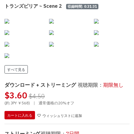
トランズピリア ~ Scene 2
収録時間: 0:31:31
すべて見る
ダウンロード + ストリーミング
視聴期限：
期限無し
$3.60
$4.50
(約 JPY ￥568)
|
通常価格の20%オフ
カートに入れる
ウィッシュリストに追加
ストリーミング
視聴期限：
7日間