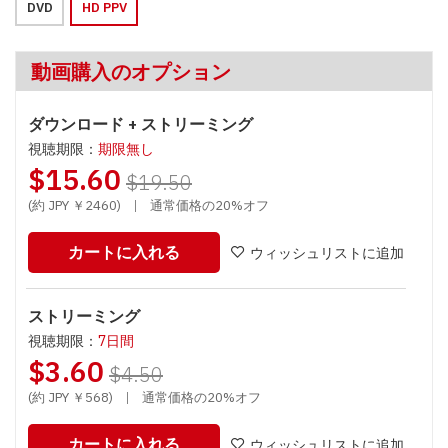
DVD
HD PPV
動画購入のオプション
ダウンロード + ストリーミング
視聴期限：
期限無し
$15.60
$19.50
(約 JPY ￥2460)
|
通常価格の20%オフ
カートに入れる
ウィッシュリストに追加
ストリーミング
視聴期限：
7日間
$3.60
$4.50
(約 JPY ￥568)
|
通常価格の20%オフ
カートに入れる
ウィッシュリストに追加