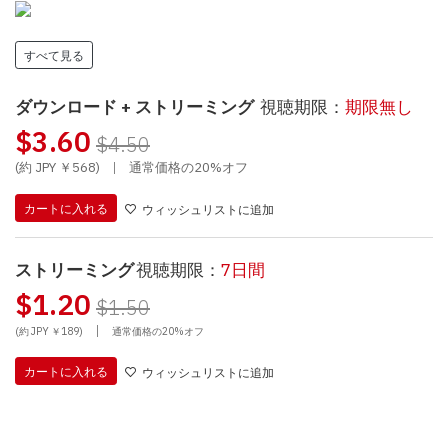
すべて見る
ダウンロード + ストリーミング
視聴期限：
期限無し
$3.60
$4.50
(約 JPY ￥568)
|
通常価格の20%オフ
カートに入れる
ウィッシュリストに追加
ストリーミング
視聴期限：
7日間
$1.20
$1.50
|
(約 JPY ￥189)
通常価格の20%オフ
カートに入れる
ウィッシュリストに追加