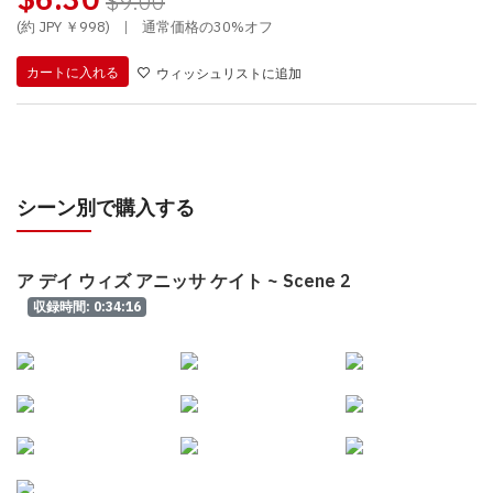
$9.00
(約 JPY ￥998)
|
通常価格の30%オフ
カートに入れる
ウィッシュリストに追加
シーン別で購入する
ア デイ ウィズ アニッサ ケイト ~ Scene 2
収録時間: 0:34:16