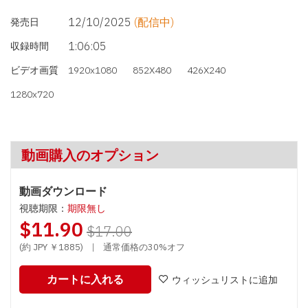
12/10/2025
(配信中)
発売日
1:06:05
収録時間
ビデオ画質
1920x1080
852X480
426X240
1280x720
動画購入のオプション
動画ダウンロード
視聴期限：
期限無し
$11.90
$17.00
(約 JPY ￥1885)
|
通常価格の30%オフ
カートに入れる
ウィッシュリストに追加