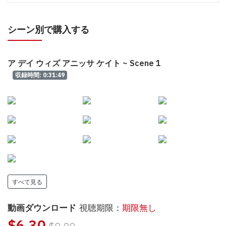
シーン別で購入する
ア デイ ウィズ アニッサ ケイト ~ Scene 1
収録時間: 0:31:49
すべて見る
動画ダウンロード
視聴期限：
期限無し
$6.30