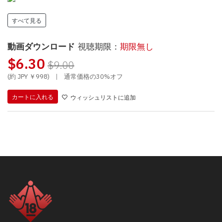
すべて見る
動画ダウンロード
視聴期限：
期限無し
$6.30
$9.00
(約 JPY ￥998)
|
通常価格の30%オフ
カートに入れる
ウィッシュリストに追加