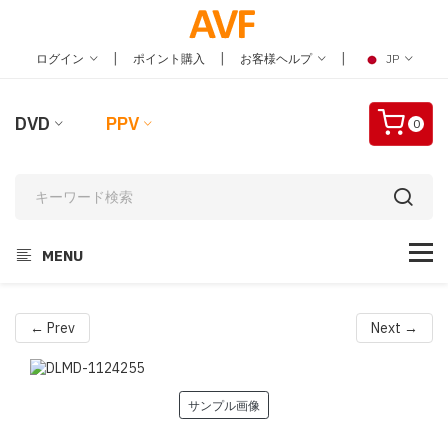
|
|
|
ログイン
ポイント購入
お客様ヘルプ
JP
DVD
PPV
0
MENU
← Prev
Next →
サンプル画像