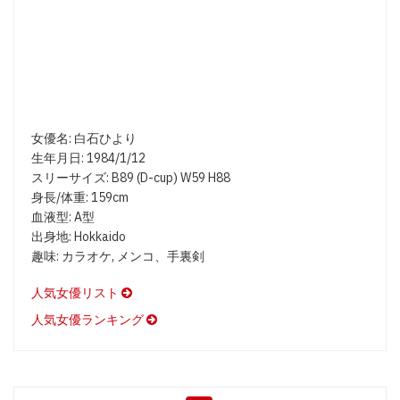
女優名: 白石ひより
生年月日: 1984/1/12
スリーサイズ: B89 (D-cup) W59 H88
身長/体重: 159cm
血液型: A型
出身地: Hokkaido
趣味: カラオケ, メンコ、手裏剣
人気女優リスト
人気女優ランキング