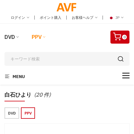
|
|
|
ログイン
ポイント購入
お客様ヘルプ
JP
DVD
PPV
0
MENU
白石ひより
(20 件)
DVD
PPV