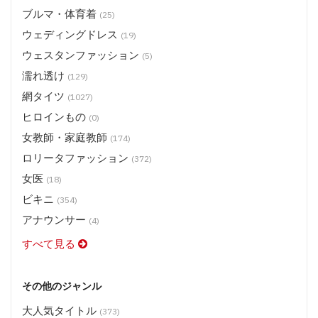
ブルマ・体育着
(25)
ウェディングドレス
(19)
ウェスタンファッション
(5)
濡れ透け
(129)
網タイツ
(1027)
ヒロインもの
(0)
女教師・家庭教師
(174)
ロリータファッション
(372)
女医
(18)
ビキニ
(354)
アナウンサー
(4)
すべて見る
その他のジャンル
大人気タイトル
(373)