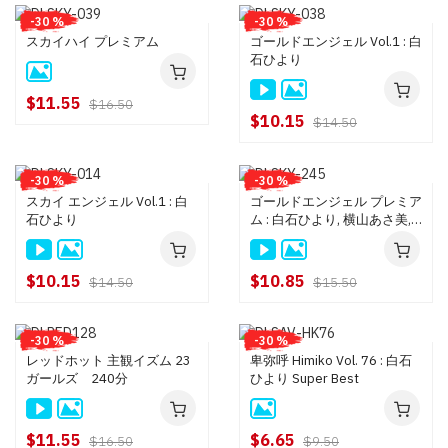
-30 %
-30 %
スカイハイ プレミアム
ゴールドエンジェル Vol.1 : 白
石ひより
$11.55
$16.50
$10.15
$14.50
-30 %
-30 %
スカイ エンジェル Vol.1 : 白
ゴールドエンジェル プレミア
石ひより
ム : 白石ひより, 横山あさ美,
藤井彩, 菅野亜梨沙, 計19名
$10.15
$10.85
$14.50
$15.50
-30 %
-30 %
レッドホット 主観イズム 23
卑弥呼 Himiko Vol. 76 : 白石
ガールズ 240分
ひより Super Best
$11.55
$6.65
$16.50
$9.50