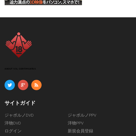
ABOUT SSL CERTIFICATES
サイトガイド
ジャポルノDVD
ジャポルノPPV
洋物DVD
洋物PPV
ログイン
新規会員登録