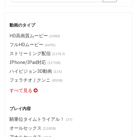
動画のタイプ
HD高画質ムービー
(6980)
フルHDムービー
(6691)
ストリーミング配信
(11913)
IPhone/iPad対応
(11768)
ハイビジョン3D動画
(115)
フェラチオ / クンニ
(8938)
すべて見る
プレイ内容
騎乗位タイムトライアル！
(37)
オールセックス
(11808)
アナルセックス