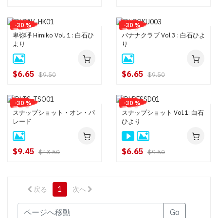
-30 %
-30 %
卑弥呼 Himiko Vol. 1 : 白石ひ
バナナクラブ Vol.3 : 白石ひよ
より
り
$6.65
$6.65
$9.50
$9.50
-30 %
-30 %
スナップショット・オン・パ
スナップショット Vol.1: 白石
レード
ひより
$9.45
$6.65
$13.50
$9.50
戻る
1
次へ
Go