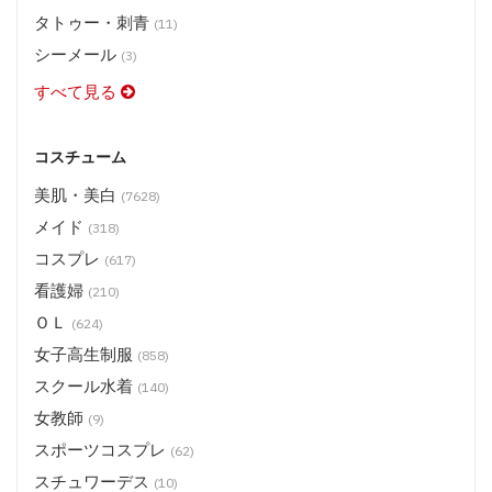
タトゥー・刺青
(11)
シーメール
(3)
すべて見る
コスチューム
美肌・美白
(7628)
メイド
(318)
コスプレ
(617)
看護婦
(210)
ＯＬ
(624)
女子高生制服
(858)
スクール水着
(140)
女教師
(9)
スポーツコスプレ
(62)
スチュワーデス
(10)