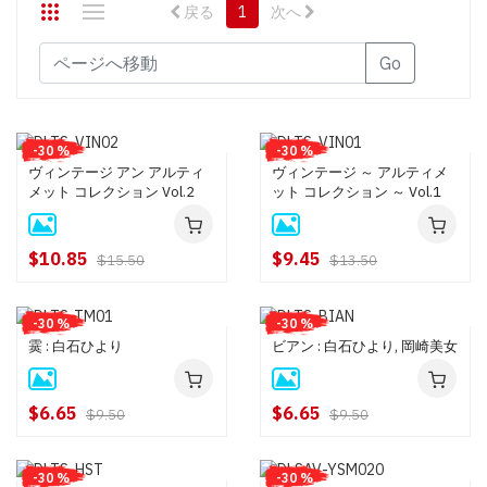
戻る
1
次へ
Go
-30 %
-30 %
ヴィンテージ アン アルティ
ヴィンテージ ～ アルティメ
メット コレクション Vol.2
ット コレクション ～ Vol.1
$10.85
$9.45
$15.50
$13.50
-30 %
-30 %
霙 : 白石ひより
ビアン : 白石ひより, 岡崎美女
$6.65
$6.65
$9.50
$9.50
-30 %
-30 %